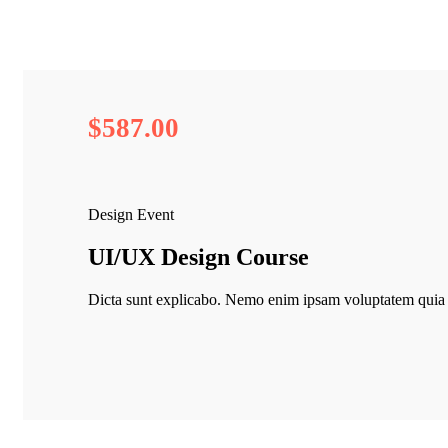
$587.
00
Design Event
UI/UX Design Course
Dicta sunt explicabo. Nemo enim ipsam voluptatem quia vo