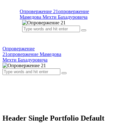
Опровержение 21
опровержение
Мамедова Мехти Бахадуровича
Опровержение
21
опровержение Мамедова
Мехти Бахадуровича
Header Single Portfolio Default